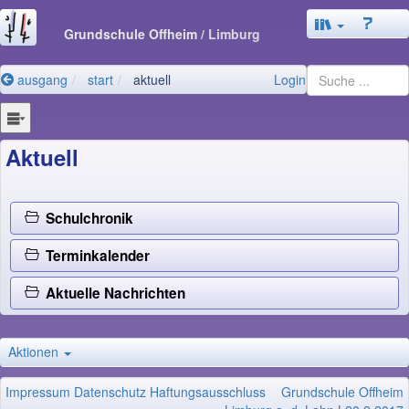
Grundschule Offheim
/ Limburg
ausgang
start
aktuell
Login
Aktuell
Schulchronik
Terminkalender
Aktuelle Nachrichten
Aktionen
Impressum
Datenschutz
Haftungsausschluss
Grundschule Offheim